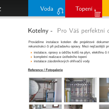
Provádíme instalace kotelen dle projektové dokume
rekunstrukci či při požadavku opravy. Mezi nejčastější p
instalace, opravy a údržbu kotlů na plyn, elektřinu či 
kompletní realizace ústředního topení
instalace zásobníkových ohřívačů vody
Reference / Fotogalerie