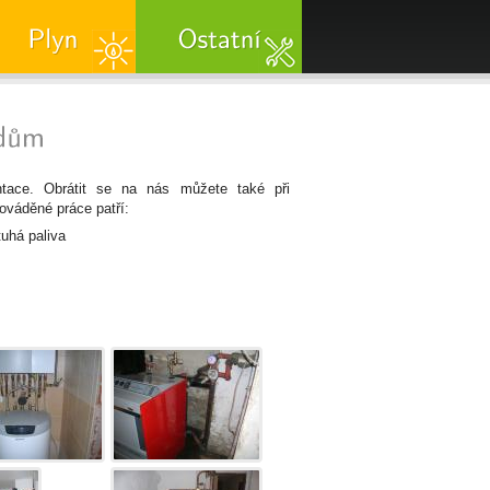
ntace. Obrátit se na nás můžete také při
rováděné práce patří:
tuhá paliva