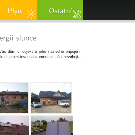
Váš dům či objekt a jeho následné připojení
ku i projektovou dokumentaci nás neváhejte