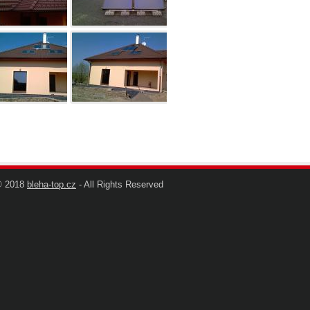
© 2018
bleha-top.cz
- All Rights Reserved